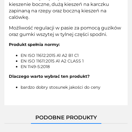
kieszenie boczne, dużą kieszeń na karczku
zapinaną na rzepy oraz boczną kieszeń na
calówkę.
Możliwość regulacji w pasie za pomocą guzików
oraz gumki wszytej w tylnej części spodni.
Produkt spełnia normy:
EN ISO 11612:2015 A1 A2 B1
C1
EN ISO 11611:2015 A1 A2 CLASS 1
EN 1149-5:2018
Dlaczego warto wybrać ten produkt?
bardzo dobry stosunek jakości do ceny
PODOBNE PRODUKTY