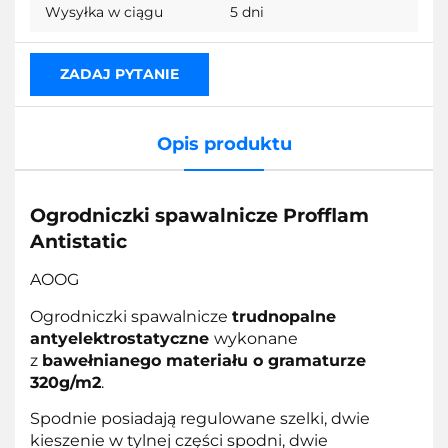
Wysyłka w ciągu
5 dni
ZADAJ PYTANIE
Opis produktu
Ogrodniczki spawalnicze Profflam
Antistatic
AOOG
Ogrodniczki spawalnicze
trudnopalne
antyelektrostatyczne
wykonane
z
bawełnianego materiału o gramaturze
320g/m2
.
Spodnie posiadają regulowane szelki, dwie
kieszenie w tylnej części spodni, dwie