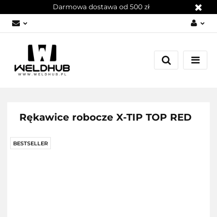
Darmowa dostawa od 500 zł
Zaloguj się
Załóż konto
Dodaj zgłoszenie
Zgody cookies
Rękawice robocze X-TIP TOP RED
BESTSELLER